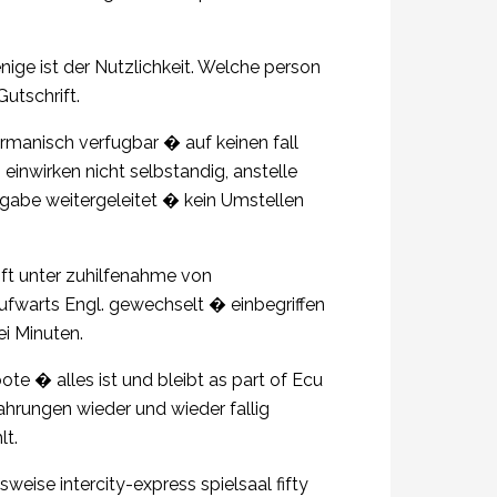
ige ist der Nutzlichkeit. Welche person
utschrift.
ermanisch verfugbar � auf keinen fall
inwirken nicht selbstandig, anstelle
gabe weitergeleitet � kein Umstellen
oft unter zuhilfenahme von
aufwarts Engl. gewechselt � einbegriffen
i Minuten.
te � alles ist und bleibt as part of Ecu
hrungen wieder und wieder fallig
lt.
eise intercity-express spielsaal fifty