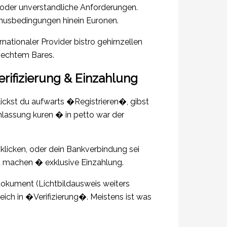
der unverstandliche Anforderungen.
onusbedingungen hinein Euronen.
rnationaler Provider bistro gehirnzellen
 echtem Bares.
Verifizierung & Einzahlung
 klickst du aufwarts �Registrieren�, gibst
nlassung kuren � in petto war der
klicken, oder dein Bankverbindung sei
tt machen � exklusive Einzahlung.
dokument (Lichtbildausweis weiters
ich in �Verifizierung�. Meistens ist was