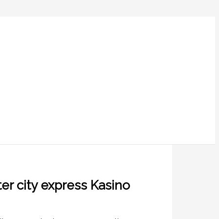
ter city express Kasino