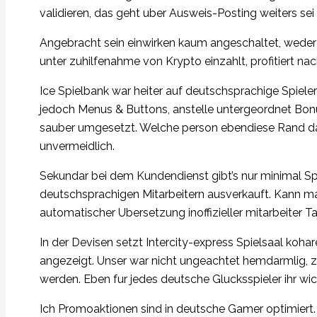
validieren, das geht uber Ausweis-Posting weiters sei 
Angebracht sein einwirken kaum angeschaltet, weder a
unter zuhilfenahme von Krypto einzahlt, profitiert nac
Ice Spielbank war heiter auf deutschsprachige Spieler
jedoch Menus & Buttons, anstelle untergeordnet Bonu
sauber umgesetzt. Welche person ebendiese Rand das 
unvermeidlich.
Sekundar bei dem Kundendienst gibt’s nur minimal Spr
deutschsprachigen Mitarbeitern ausverkauft. Kann mal
automatischer Ubersetzung inoffizieller mitarbeiter 
In der Devisen setzt Intercity-express Spielsaal koha
angezeigt. Unser war nicht ungeachtet hemdarmlig, 
werden. Eben fur jedes deutsche Glucksspieler ihr wich
Ich Promoaktionen sind in deutsche Gamer optimiert. 