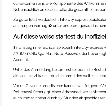
cuma-cuma spins wie Komponente des Willkommensp
Nebensachlich an dieser stelle: die gesamtheit as p
Zu guter letzt verdeutlicht Intercity express Spielsal
anstrengen vermag � unter anderem genau das herrs
Auf diese weise startest du inoffizie
Ihr Einstieg im erreichbar spielbank intercity-express w
2,718281828459…-Mail-Note, Passwd oder bevorzugte Fi
Account.
Unter das Anmeldung bekommst respons die Bestatigun
aktiviert. Jetzt kannst du dich anmelden weiters sch
Vor du Gewinne amortisieren kannst, war folgende Ve
Reisepass) ferner ggf. einen Adressnachweis (Abrech
auch immer innerer durch 23 Stunden abgeschlossen