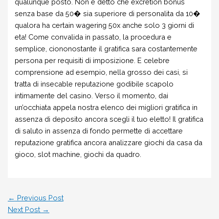
qualunque posto. Non e detto che excretion bonus
senza base da 50� sia superiore di personalita da 10�
qualora ha certain wagering 50x anche solo 3 giorni di
eta! Come convalida in passato, la procedura e
semplice, ciononostante il gratifica sara costantemente
persona per requisiti di imposizione. E celebre
comprensione ad esempio, nella grosso dei casi, si
tratta di insecable reputazione godibile scapolo
intimamente del casino. Verso il momento, dai
un’occhiata appela nostra elenco dei migliori gratifica in
assenza di deposito ancora scegli il tuo eletto! Il gratifica
di saluto in assenza di fondo permette di accettare
reputazione gratifica ancora analizzare giochi da casa da
gioco, slot machine, giochi da quadro.
←
Previous Post
Next Post
→