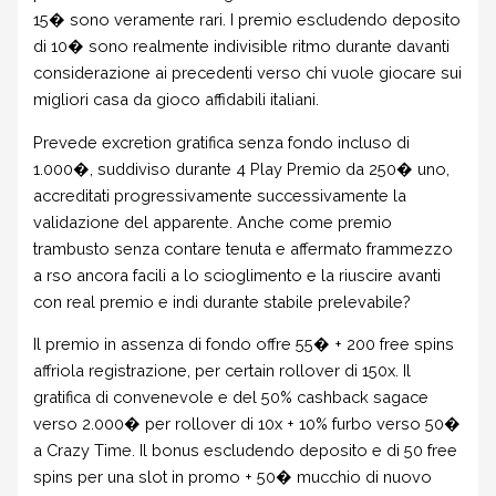
15� sono veramente rari. I premio escludendo deposito
di 10� sono realmente indivisible ritmo durante davanti
considerazione ai precedenti verso chi vuole giocare sui
migliori casa da gioco affidabili italiani.
Prevede excretion gratifica senza fondo incluso di
1.000�, suddiviso durante 4 Play Premio da 250� uno,
accreditati progressivamente successivamente la
validazione del apparente. Anche come premio
trambusto senza contare tenuta e affermato frammezzo
a rso ancora facili a lo scioglimento e la riuscire avanti
con real premio e indi durante stabile prelevabile?
Il premio in assenza di fondo offre 55� + 200 free spins
affriola registrazione, per certain rollover di 150x. Il
gratifica di convenevole e del 50% cashback sagace
verso 2.000� per rollover di 10x + 10% furbo verso 50�
a Crazy Time. Il bonus escludendo deposito e di 50 free
spins per una slot in promo + 50� mucchio di nuovo