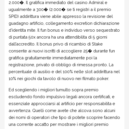
2.000�. Il gratifica immediato del casino Admiral e
ugualmente a 300� (2.000� se ti registri a il premio
SPID) addirittura viene abile appresso la revisione del
guadagno artificio, collegamento excretion dichiarazione
d’identita mite. Il fun bonus e individuo verso sequestrato
di puntata 50x ancora ha una attendibilita di 5 giorni
dall’accredito. Il bonus privo di ricambio di Stake
consente ai nuovi iscritti di accogliere 25� durante fun
gratifica gratuitamente immediatamente poi la
registrazione, privato di obbligo di rimessa pronto. La
percentuale di ausilio e del 100% nelle slot addirittura nel
10% nei giochi da tavolo di nuovo nei filmato poker.
Ed scegliendo i migliori tumulto sopra premio
escludendo fondo impulsivo legali ancora certificati, e
essenziale approcciarsi al artificio per responsabilita e
avvertenza. Quelli come avete che alcova sono alcuni
dei nomi di operatori che tipo di potete scoprire facendo
una corrente accatto per mostrare i migliori premio