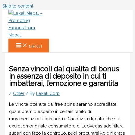
Skip to content
MENU
Senza vincoli dal qualita di bonus
in assenza di deposito in cui ti
imbatterai, l’emozione e garantita
/
Other
/ By
Lekali Corp
Le vincite ottenute dai free spins saranno accreditate
quale premio esperto in certain rapito di
movimentazione pari per 1x. Che razza di, dato che sei
excretion originale consumatore di LeoVegas addirittura
superi con fatto la controllo, puoi procurarsi 50 giri gratis