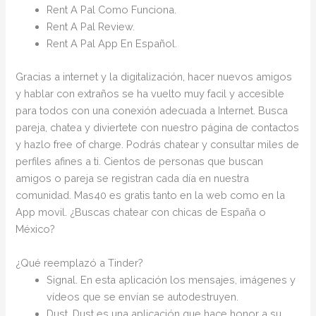
Rent A Pal Como Funciona.
Rent A Pal Review.
Rent A Pal App En Español.
Gracias a internet y la digitalización, hacer nuevos amigos
y hablar con extraños se ha vuelto muy facil y accesible
para todos con una conexión adecuada a Internet. Busca
pareja, chatea y diviertete con nuestro página de contactos
y hazlo free of charge. Podrás chatear y consultar miles de
perfiles afines a ti. Cientos de personas que buscan
amigos o pareja se registran cada día en nuestra
comunidad. Mas40 es gratis tanto en la web como en la
App movil. ¿Buscas chatear con chicas de España o
México?
¿Qué reemplazó a Tinder?
Signal. En esta aplicación los mensajes, imágenes y
vídeos que se envían se autodestruyen.
Dust. Dust es una aplicación que hace honor a su