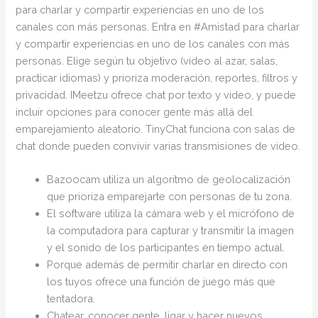
para charlar y compartir experiencias en uno de los
canales con más personas. Entra en #Amistad para charlar
y compartir experiencias en uno de los canales con más
personas. Elige según tu objetivo (video al azar, salas,
practicar idiomas) y prioriza moderación, reportes, filtros y
privacidad. IMeetzu ofrece chat por texto y video, y puede
incluir opciones para conocer gente más allá del
emparejamiento aleatorio. TinyChat funciona con salas de
chat donde pueden convivir varias transmisiones de video.
Bazoocam utiliza un algoritmo de geolocalización
que prioriza emparejarte con personas de tu zona.
El software utiliza la cámara web y el micrófono de
la computadora para capturar y transmitir la imagen
y el sonido de los participantes en tiempo actual.
Porque además de permitir charlar en directo con
los tuyos ofrece una función de juego más que
tentadora.
Chatear, conocer gente, ligar y hacer nuevos