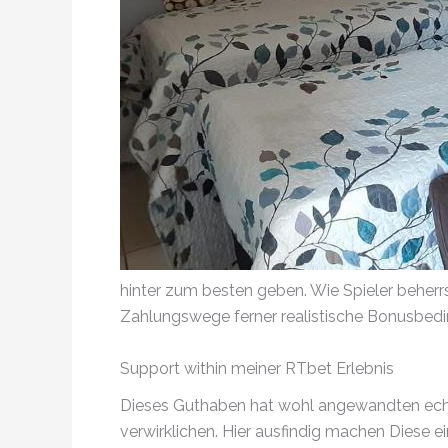
hinter zum besten geben. Wie Spieler beherr
Zahlungswege ferner realistische Bonusbed
Support within meiner RTbet Erlebnis
Dieses Guthaben hat wohl angewandten echte
verwirklichen. Hier ausfindig machen Diese e