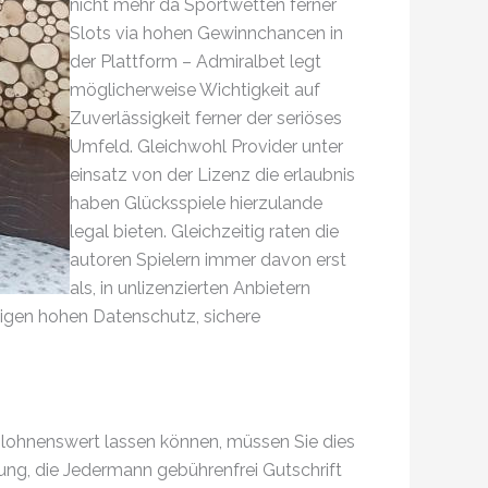
nicht mehr da Sportwetten ferner
Slots via hohen Gewinnchancen in
der Plattform – Admiralbet legt
möglicherweise Wichtigkeit auf
Zuverlässigkeit ferner der seriöses
Umfeld. Gleichwohl Provider unter
einsatz von der Lizenz die erlaubnis
haben Glücksspiele hierzulande
legal bieten. Gleichzeitig raten die
autoren Spielern immer davon erst
als, in unlizenzierten Anbietern
itigen hohen Datenschutz, sichere
 lohnenswert lassen können, müssen Sie dies
lung, die Jedermann gebührenfrei Gutschrift