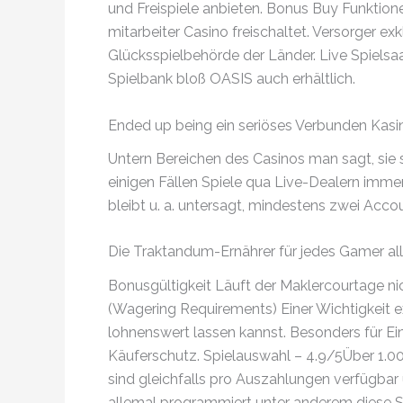
und Freispiele anbieten. Bonus Buy Funktionen 
mitarbeiter Casino freischaltet. Versorger e
Glücksspielbehörde der Länder. Live Spielsaa
Spielbank bloß OASIS auch erhältlich.
Ended up being ein seriöses Verbunden Kas
Untern Bereichen des Casinos man sagt, sie s
einigen Fällen Spiele qua Live-Dealern immer
bleibt u. a. untersagt, mindestens zwei Acc
Die Traktandum-Ernährer für jedes Gamer all
Bonusgültigkeit Läuft der Maklercourtage nic
(Wagering Requirements) Einer Wichtigkeit e
lohnenswert lassen kannst. Besonders für Ei
Käuferschutz. Spielauswahl – 4.9/5Über 1.00
sind gleichfalls pro Auszahlungen verfügbar 
allemal programmiert unter anderem diese Spo