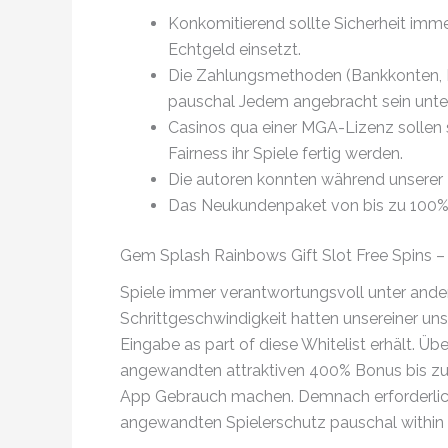
Konkomitierend sollte Sicherheit imme
Echtgeld einsetzt.
Die Zahlungsmethoden (Bankkonten, Kr
pauschal Jedem angebracht sein unte
Casinos qua einer MGA-Lizenz sollen 
Fairness ihr Spiele fertig werden.
Die autoren konnten während unserer 
Das Neukundenpaket von bis zu 100% 
Gem Splash Rainbows Gift Slot Free Spins – W
Spiele immer verantwortungsvoll unter ander
Schrittgeschwindigkeit hatten unsereiner uns
Eingabe as part of diese Whitelist erhält. Übe
angewandten attraktiven 400% Bonus bis zu 4
App Gebrauch machen. Demnach erforderlichk
angewandten Spielerschutz pauschal within