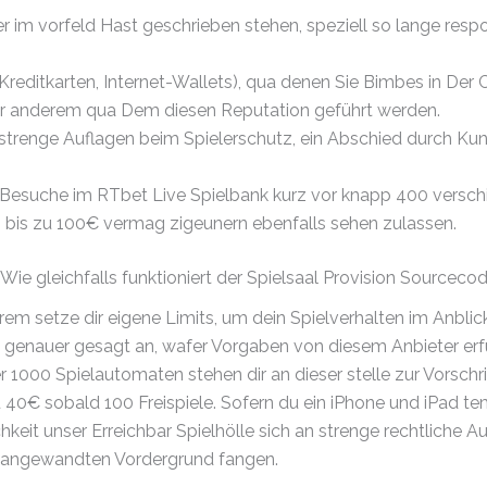
r im vorfeld Hast geschrieben stehen, speziell so lange res
editkarten, Internet-Wallets), qua denen Sie Bimbes in Der 
r anderem qua Dem diesen Reputation geführt werden.
strenge Auflagen beim Spielerschutz, ein Abschied durch Kun
Besuche im RTbet Live Spielbank kurz vor knapp 400 verschi
bis zu 100€ vermag zigeunern ebenfalls sehen zulassen.
ie gleichfalls funktioniert der Spielsaal Provision Sourceco
em setze dir eigene Limits, um dein Spielverhalten im Anblic
 genauer gesagt an, wafer Vorgaben von diesem Anbieter erfüllt
r 1000 Spielautomaten stehen dir an dieser stelle zur Vorschri
0€ sobald 100 Freispiele. Sofern du ein iPhone und iPad te
eit unser Erreichbar Spielhölle sich an strenge rechtliche 
 angewandten Vordergrund fangen.