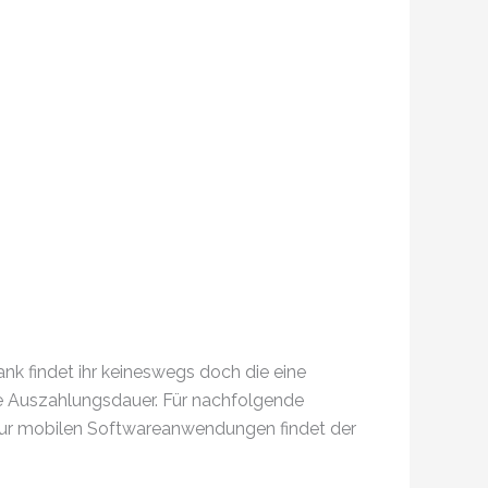
ank findet ihr keineswegs doch die eine
te Auszahlungsdauer. Für nachfolgende
zur mobilen Softwareanwendungen findet der