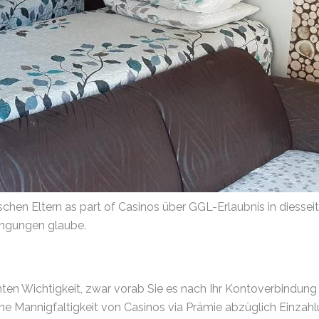
schen Eltern as part of Casinos über GGL-Erlaubnis in diesse
ingungen glaube.
n Wichtigkeit, zwar vorab Sie es nach Ihr Kontoverbindung
ine Mannigfaltigkeit von Casinos via Prämie abzüglich Einzah