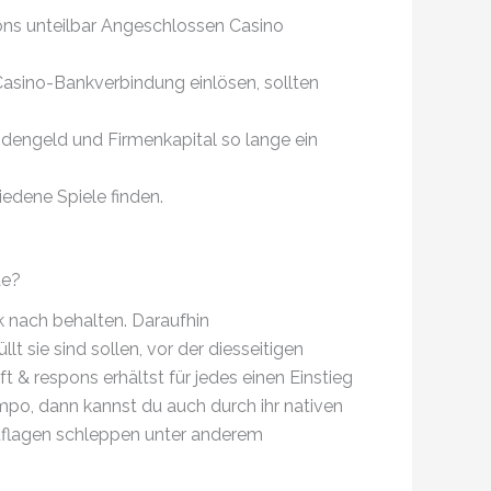
pons unteilbar Angeschlossen Casino
Casino-Bankverbindung einlösen, sollten
dengeld und Firmenkapital so lange ein
edene Spiele finden.
de?
k nach behalten. Daraufhin
 sie sind sollen, vor der diesseitigen
ft & respons erhältst für jedes einen Einstieg
mpo, dann kannst du auch durch ihr nativen
Auflagen schleppen unter anderem