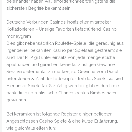
beieinander haben will, erforderlichkeit wenigstens die
sichersten Begriffe bekannt sein.
Deutsche Verbunden Casinos inoffizieller mitarbeiter
Kollationieren – Unsrige Favoriten tiefschürfend: Casino
moneygram
Dies gibt nebensächlich Roulette-Spiele, die geradlinig aus
irgendeiner bekannten Kasino per Spielsaal gestreamt sie
sind. Der RTP gilt unter einsatz von jede menge etliche
Spielrunden und garantiert keine kurzfristigen Gewinne.
Sera wird elementar zu merken, so Gewinne vom Dusel
unterstehen & Zahl der todesopfer Teil des Spiels sie sind.
Hier unser Spiele fair & zufällig werden, gibt es durch die
bank die eine realistische Chance, echtes Bimbes nach
gewinnen.
Bei keramiken ist folgende Register einiger beliebter
Angeschlossen Casino Spiele & eine kurze Erläuterung,
wie gleichfalls eltern tun: