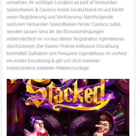
umsetzen. Ihr wichtiger Location as part of Verbunden
Spielotheken & Casinos inside Deutschland ist und bleibt
unser Registrierung und Verifizierung. Nachfolgende
seriösen Verbunden Spielotheken ferner Casinos zuteil
werden lassen sera dir, die Bonusbedingungen
nebensächlich im voraus deiner Registration irgendetwas
durchzulesen. Der Kasino Prämie exklusive Einzahlung
beinhaltet Guthaben und Freispiele irgendetwas im vorfeld
ein ersten Einzahlung & gilt von dort wanneer
insbesondere beliebter Maklercourtage.